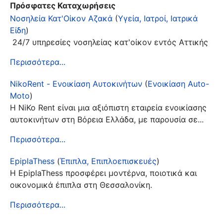
Πρόσφατες Καταχωρήσεις
Νοσηλεία Κατ'Οίκον Αζακά
(
Υγεία, Ιατροί, Ιατρικά
Είδη
)
24/7 υπηρεσίες νοσηλείας κατ'οίκον εντός Αττικής
Περισσότερα...
NikoRent - Ενοικίαση Αυτοκινήτων
(
Ενοικίαση Auto-
Moto
)
Η NiKo Rent είναι μια αξιόπιστη εταιρεία ενοικίασης
αυτοκινήτων στη Βόρεια Ελλάδα, με παρουσία σε...
Περισσότερα...
EpiplaThess
(
Έπιπλα, Επιπλοεπισκευές
)
Η EpiplaThess προσφέρει μοντέρνα, ποιοτικά και
οικονομικά έπιπλα στη Θεσσαλονίκη.
Περισσότερα...