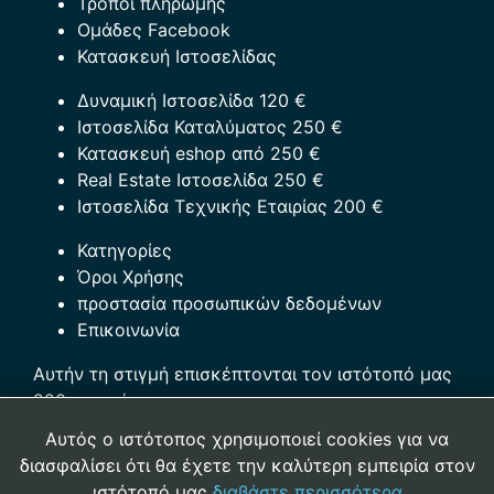
Τρόποι πληρωμής
Ομάδες Facebook
Κατασκευή Ιστοσελίδας
Δυναμική Ιστοσελίδα 120 €
Ιστοσελίδα Καταλύματος 250 €
Κατασκευή eshop από 250 €
Real Estate Ιστοσελίδα 250 €
Ιστοσελίδα Τεχνικής Εταιρίας 200 €
Κατηγορίες
Όροι Χρήσης
προστασία προσωπικών δεδομένων
Επικοινωνία
Αυτήν τη στιγμή επισκέπτονται τον ιστότοπό μας
220 επισκέπτες
Αυτός ο ιστότοπος χρησιμοποιεί cookies για να
Αρ. Γ.Ε.ΜΗ.:121023909000
διασφαλίσει ότι θα έχετε την καλύτερη εμπειρία στον
ιστότοπό μας
διαβάστε περισσότερα