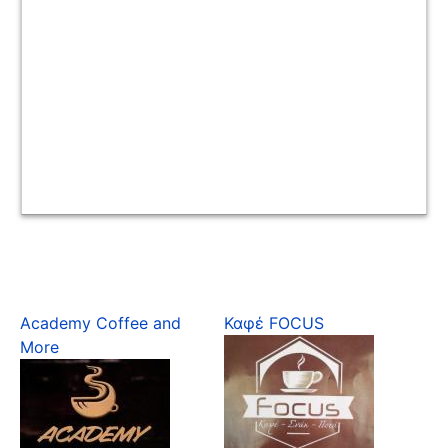
Academy Coffee and
Καφέ FOCUS
More