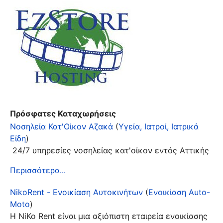
Πρόσφατες Καταχωρήσεις
Νοσηλεία Κατ'Οίκον Αζακά
(
Υγεία, Ιατροί, Ιατρικά
Είδη
)
24/7 υπηρεσίες νοσηλείας κατ'οίκον εντός Αττικής
Περισσότερα...
NikoRent - Ενοικίαση Αυτοκινήτων
(
Ενοικίαση Auto-
Moto
)
Η NiKo Rent είναι μια αξιόπιστη εταιρεία ενοικίασης