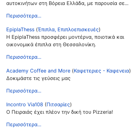
αυτοκινήτων στη Βόρεια Ελλάδα, με παρουσία σε...
Περισσότερα...
EpiplaThess
(
Έπιπλα, Επιπλοεπισκευές
)
Η EpiplaThess προσφέρει μοντέρνα, ποιοτικά και
οικονομικά έπιπλα στη Θεσσαλονίκη.
Περισσότερα...
Academy Coffee and More
(
Καφετεριες - Καφενεια
)
Δοκιμάστε τις γεύσεις μας
Περισσότερα...
Incontro Via108
(
Πιτσαρίες
)
Ο Πειραιάς έχει πλέον την δική του Pizzeria!
Περισσότερα...