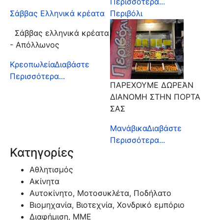
Περισσότερα...
Σάββας Ελληνικά κρέατα
Περιβόλι
Σάββας ελληνικά κρέατα
- Απόλλωνος
Κρεοπωλεία
Διαβάστε
Περισσότερα...
ΠΑΡΕΧΟΥΜΕ ΔΩΡΕΆΝ
ΔΙΑΝΟΜΗ ΣΤΗΝ ΠΟΡΤΑ
ΣΑΣ
Μανάβικα
Διαβάστε
Περισσότερα...
Κατηγορίες
Αθλητισμός
Ακίνητα
Αυτοκίνητο, Μοτοσυκλέτα, Ποδήλατο
Βιομηχανία, Βιοτεχνία, Χονδρικό εμπόριο
Διαφήμιση, ΜΜΕ