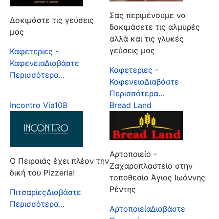
Σας περιμένουμε να
Δοκιμάστε τις γεύσεις
δοκιμάσετε τις αλμυρές
μας
αλλά και τις γλυκές
γεύσεις μας
Καφετεριες -
Καφενεια
Διαβάστε
Καφετεριες -
Περισσότερα...
Καφενεια
Διαβάστε
Περισσότερα...
Incontro Via108
Bread Land
Αρτοποιείο -
Ο Πειραιάς έχει πλέον την
Ζαχαροπλαστείο στην
δική του Pizzeria!
τοποθεσία Άγιος Ιωάννης
Ρέντης
Πιτσαρίες
Διαβάστε
Περισσότερα...
Αρτοποιεία
Διαβάστε