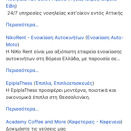
Είδη
)
24/7 υπηρεσίες νοσηλείας κατ'οίκον εντός Αττικής
Περισσότερα...
NikoRent - Ενοικίαση Αυτοκινήτων
(
Ενοικίαση Auto-
Moto
)
Η NiKo Rent είναι μια αξιόπιστη εταιρεία ενοικίασης
αυτοκινήτων στη Βόρεια Ελλάδα, με παρουσία σε...
Περισσότερα...
EpiplaThess
(
Έπιπλα, Επιπλοεπισκευές
)
Η EpiplaThess προσφέρει μοντέρνα, ποιοτικά και
οικονομικά έπιπλα στη Θεσσαλονίκη.
Περισσότερα...
Academy Coffee and More
(
Καφετεριες - Καφενεια
)
Δοκιμάστε τις γεύσεις μας