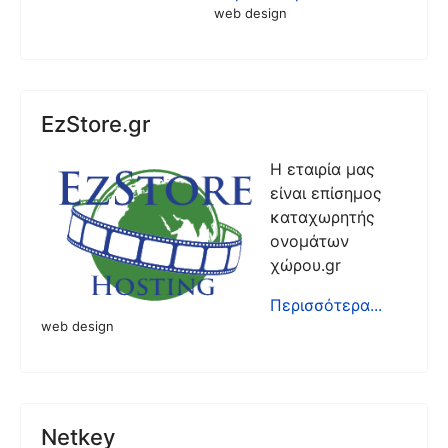
web design
EzStore.gr
Η εταιρία μας
είναι επίσημος
καταχωρητής
ονομάτων
χώρου.gr
Περισσότερα...
web design
Netkey