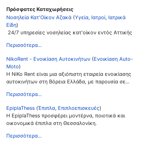
Πρόσφατες Καταχωρήσεις
Νοσηλεία Κατ'Οίκον Αζακά
(
Υγεία, Ιατροί, Ιατρικά
Είδη
)
24/7 υπηρεσίες νοσηλείας κατ'οίκον εντός Αττικής
Περισσότερα...
NikoRent - Ενοικίαση Αυτοκινήτων
(
Ενοικίαση Auto-
Moto
)
Η NiKo Rent είναι μια αξιόπιστη εταιρεία ενοικίασης
αυτοκινήτων στη Βόρεια Ελλάδα, με παρουσία σε...
Περισσότερα...
EpiplaThess
(
Έπιπλα, Επιπλοεπισκευές
)
Η EpiplaThess προσφέρει μοντέρνα, ποιοτικά και
οικονομικά έπιπλα στη Θεσσαλονίκη.
Περισσότερα...