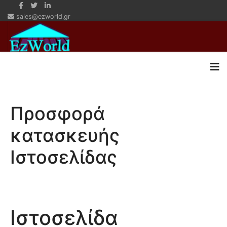
sales@ezworld.gr
Προσφορά
κατασκευής
Ιστοσελίδας
Ιστοσελίδα