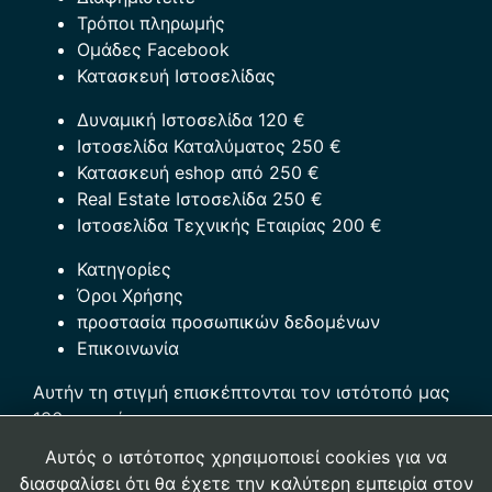
Τρόποι πληρωμής
Ομάδες Facebook
Κατασκευή Ιστοσελίδας
Δυναμική Ιστοσελίδα 120 €
Ιστοσελίδα Καταλύματος 250 €
Κατασκευή eshop από 250 €
Real Estate Ιστοσελίδα 250 €
Ιστοσελίδα Τεχνικής Εταιρίας 200 €
Κατηγορίες
Όροι Χρήσης
προστασία προσωπικών δεδομένων
Επικοινωνία
Αυτήν τη στιγμή επισκέπτονται τον ιστότοπό μας
136 επισκέπτες
Αυτός ο ιστότοπος χρησιμοποιεί cookies για να
Αρ. Γ.Ε.ΜΗ.:121023909000
διασφαλίσει ότι θα έχετε την καλύτερη εμπειρία στον