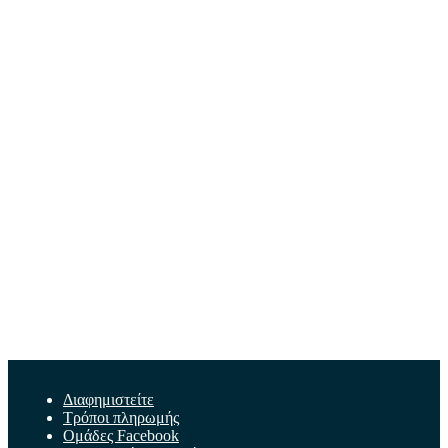
Διαφημιστείτε
Τρόποι πληρωμής
Ομάδες Facebook