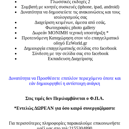
Γλωσσικές εκδοχές 2
Συμβατή με κινητές συσκευές (iphone, ipad, android)
Δυνατότητα να δημοσιεύετε τις ανακοινώσεις και τους
ισολογισμούς σας
Διαχείριση κειμένων, άμεσα από εσάς.
Φωτογραφίες photo gallery
Δωρεάν ΜΟΝΙΜΗ τεχνική υποστήριξη *
Προτεινόμενη Καταχώρηση στον νέο επαγγελματικό
οδηγό
EzWorld.gr
Δημιουργία επαγγελματικής σελίδας στο facebook
Σύνδεση με την σελίδα σας στο facebook
Εκπαιδευση Διαχείρισης
Δυνατότητα να Προσθέσετε επιπλέον περιεχόμενο όποτε και
εάν δημιουργηθεί η αντίστοιχη ανάγκη
Στις τιμές δεν Περιλαμβάνεται ο Φ.Π.Α.
*Εντελώς ΔΩΡΕΑΝ για όσο καιρό συνεργαζόμαστε
Για περισσότερες πληροφορίες παρακαλούμε επικοινωνήστε
μαζί μας στο τηλ:
2155304890