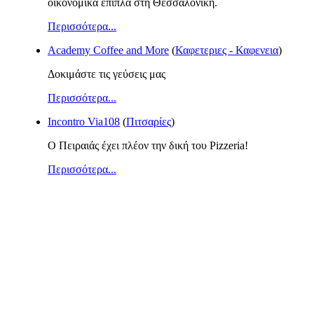
οικονομικά έπιπλα στη Θεσσαλονίκη.
Περισσότερα...
Academy Coffee and More
(
Καφετεριες - Καφενεια
)
Δοκιμάστε τις γεύσεις μας
Περισσότερα...
Incontro Via108
(
Πιτσαρίες
)
Ο Πειραιάς έχει πλέον την δική του Pizzeria!
Περισσότερα...