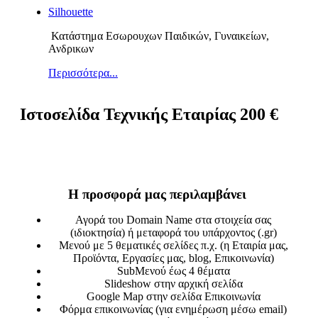
Silhouette
Κατάστημα Εσωρουχων Παιδικών, Γυναικείων,
Ανδρικων
Περισσότερα...
Ιστοσελίδα Τεχνικής Εταιρίας 200 €
Η προσφορά μας περιλαμβάνει
Αγορά του
Domain Name
στα στοιχεία σας
(ιδιοκτησία) ή μεταφορά του υπάρχοντος (.gr)
Μενού με 5 θεματικές σελίδες π.χ. (η Εταιρία μας,
Προϊόντα, Εργασίες μας, blog, Επικοινωνία)
SubΜενού έως 4 θέματα
Slideshow στην αρχική σελίδα
Google Map στην σελίδα Επικοινωνία
Φόρμα επικοινωνίας
(
για ενημέρωση μέσω
email)