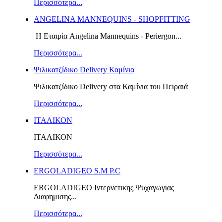
Περισσότερα...
ANGELINA MANNEQUINS - SHOPFITTING
Η Εταιρία Angelina Mannequins - Periergon...
Περισσότερα...
Ψιλικατζίδικο Delivery Καμίνια
Ψιλικατζίδικο Delivery στα Καμίνια του Πειραιά
Περισσότερα...
ΙΤΑΛΙΚΟΝ
ΙΤΑΛΙΚΟΝ
Περισσότερα...
ERGOLADIGEO S.M P.C
ERGOLADIGEO Iντερνετικης Ψυχαγωγιας
Διαφημισης...
Περισσότερα...