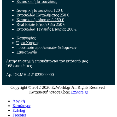
Κατασκευή Ιστοσελίδας
Δυναμική Ιστοσελίδα 120 €
Ιστοσελίδα Καταλύματος 250 €
Κατασκευή eshop από 250 €
Real Estate Ιστοσελίδα 250 €
Ιστοσελίδα Τεχνικής Εταιρίας 200 €
Κατηγορίες
Όροι Χρήσης
προστασία προσωπικών δεδομένων
Επικοινωνία
Αυτήν τη στιγμή επισκέπτονται τον ιστότοπό μας
168 επισκέπτες
Αρ. Γ.Ε.ΜΗ.:121023909000
Copyright © 2012-2026 EzWorld.gr All Rights Reserved
|
Κατασκευή ιστοσελίδας
EzStore.gr
Αρχική
Κατάλογος
EzBlog
Freebies