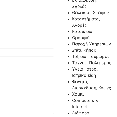
Εκπαίδευση,
Σχολές
Θάλασσα, Σκάφος
Καταστήματα,
Αγορές
Κατοικίδια
Ομορφιά
Παροχή Υπηρεσιών
Σπίτι, Κήπος
Ταξίδια, Τουρισμός
Τέχνες, Πολιτισμός
Υγεία, Ιατροί,
Ιατρικά είδη
Φαγητό,
Διασκέδαση, Καφές
Χόμπι
Computers &
Internet
Διάφορα