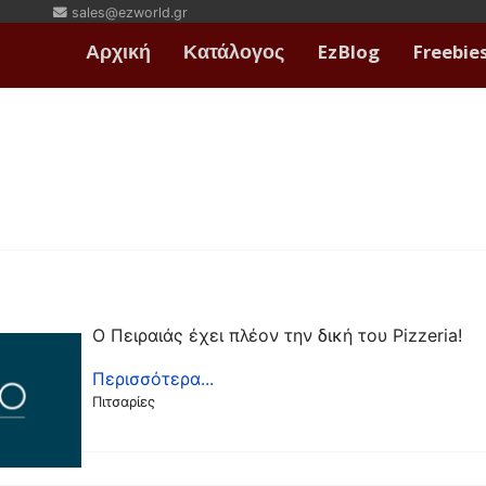
sales@ezworld.gr
Αρχική
Κατάλογος
EzBlog
Freebie
Ο Πειραιάς έχει πλέον την δική του Pizzeria!
Περισσότερα...
Πιτσαρίες