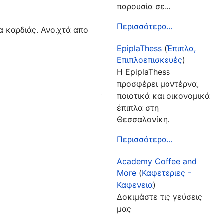
παρουσία σε...
Περισσότερα...
μα καρδιάς. Ανοιχτά απο
EpiplaThess
(
Έπιπλα,
Επιπλοεπισκευές
)
Η EpiplaThess
προσφέρει μοντέρνα,
ποιοτικά και οικονομικά
έπιπλα στη
Θεσσαλονίκη.
Περισσότερα...
Academy Coffee and
More
(
Καφετεριες -
Καφενεια
)
Δοκιμάστε τις γεύσεις
μας