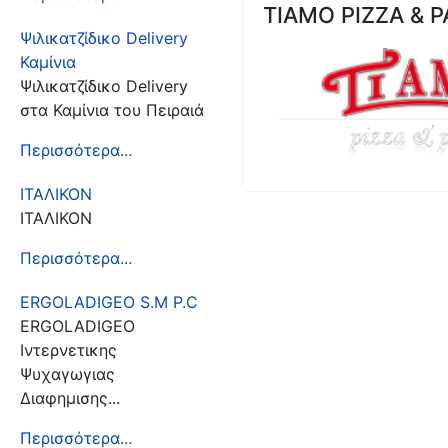
TIAMO PIZZA & 
Ψιλικατζίδικο Delivery
Καμίνια
Ψιλικατζίδικο Delivery
στα Καμίνια του Πειραιά
Περισσότερα...
ΙΤΑΛΙΚΟΝ
ΙΤΑΛΙΚΟΝ
Περισσότερα...
ERGOLADIGEO S.M P.C
ERGOLADIGEO
Iντερνετικης
Ψυχαγωγιας
Διαφημισης...
Περισσότερα...