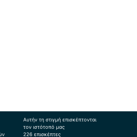
Αυτήν τη στιγμή επισκέπτονται
τον ιστότοπό μας
ών
226 επισκέπτες