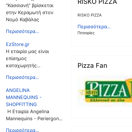
RISKO PIZZA
"Κασσιανή" βρίσκεται
στην Κεραμωτή στον
RISKO PIZZA
Νομό Καβάλας
Περισσότερα...
Περισσότερα...
Πιτσαρίες
EzStore.gr
Η εταιρία μας είναι
επίσημος
Pizza Fan
καταχωρητής...
Περισσότερα...
ANGELINA
MANNEQUINS -
SHOPFITTING
Η Εταιρία Angelina
Mannequins - Periergon...
Περισσότερα...