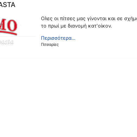
PASTA
Ολες οι πίτσες μας γίνονται και σε σχή
το πρωί με διανομή κατ'οίκον.
Περισσότερα...
Πιτσαρίες