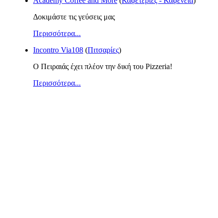
Academy Coffee and More
(
Καφετεριες - Καφενεια
)
Δοκιμάστε τις γεύσεις μας
Περισσότερα...
Incontro Via108
(
Πιτσαρίες
)
Ο Πειραιάς έχει πλέον την δική του Pizzeria!
Περισσότερα...