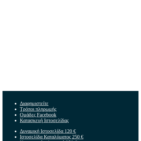
Διαφημιστείτε
Τρόποι πληρωμής
Ομάδες Facebook
Κατασκευή Ιστοσελίδας
Δυναμική Ιστοσελίδα 120 €
Ιστοσελίδα Καταλύματος 250 €