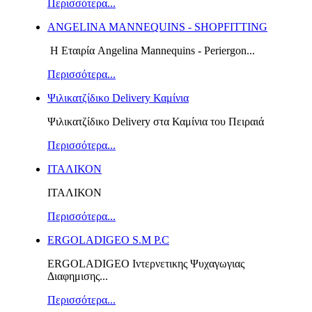
Περισσότερα...
ANGELINA MANNEQUINS - SHOPFITTING
Η Εταιρία Angelina Mannequins - Periergon...
Περισσότερα...
Ψιλικατζίδικο Delivery Καμίνια
Ψιλικατζίδικο Delivery στα Καμίνια του Πειραιά
Περισσότερα...
ΙΤΑΛΙΚΟΝ
ΙΤΑΛΙΚΟΝ
Περισσότερα...
ERGOLADIGEO S.M P.C
ERGOLADIGEO Iντερνετικης Ψυχαγωγιας
Διαφημισης...
Περισσότερα...