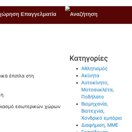
χώρηση Επαγγελματία
Κατηγορίες
Αθλητισμός
Ακίνητα
μικά έπιπλα στη
Αυτοκίνητο,
Μοτοσυκλέτα,
η.
Ποδήλατο
Βιομηχανία,
χεδιασμό εσωτερικών χώρων
Βιοτεχνία,
Χονδρικό εμπόριο
Διαφήμιση, ΜΜΕ