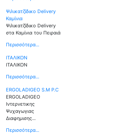
Ψιλικατζίδικο Delivery
Καμίνια
Ψιλικατζίδικο Delivery
στα Καμίνια του Πειραιά
Περισσότερα...
ΙΤΑΛΙΚΟΝ
ΙΤΑΛΙΚΟΝ
Περισσότερα...
ERGOLADIGEO S.M P.C
ERGOLADIGEO
Iντερνετικης
Ψυχαγωγιας
Διαφημισης...
Περισσότερα...