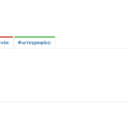
νία:
Φωτογραφίες: