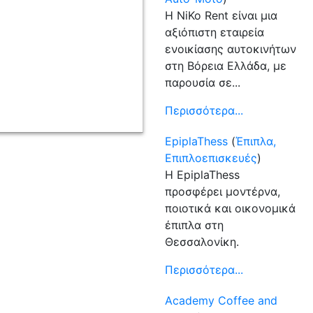
Η NiKo Rent είναι μια
αξιόπιστη εταιρεία
ενοικίασης αυτοκινήτων
στη Βόρεια Ελλάδα, με
παρουσία σε...
Περισσότερα...
EpiplaThess
(
Έπιπλα,
Επιπλοεπισκευές
)
Η EpiplaThess
προσφέρει μοντέρνα,
ποιοτικά και οικονομικά
έπιπλα στη
Θεσσαλονίκη.
Περισσότερα...
Academy Coffee and