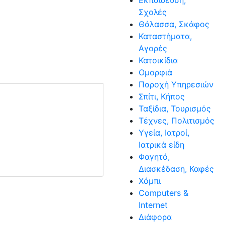
Εκπαίδευση,
Σχολές
Θάλασσα, Σκάφος
Καταστήματα,
Αγορές
Κατοικίδια
Ομορφιά
Παροχή Υπηρεσιών
Σπίτι, Κήπος
Ταξίδια, Τουρισμός
Τέχνες, Πολιτισμός
Υγεία, Ιατροί,
Ιατρικά είδη
Φαγητό,
Διασκέδαση, Καφές
Χόμπι
Computers &
Internet
Διάφορα