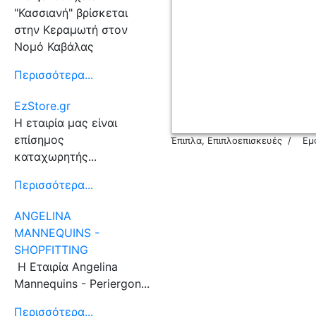
"Κασσιανή" βρίσκεται
στην Κεραμωτή στον
Νομό Καβάλας
Περισσότερα...
EzStore.gr
Η εταιρία μας είναι
επίσημος
Έπιπλα, Επιπλοεπισκευές
Εμ
καταχωρητής...
Περισσότερα...
ANGELINA
MANNEQUINS -
SHOPFITTING
Η Εταιρία Angelina
Mannequins - Periergon...
Περισσότερα...