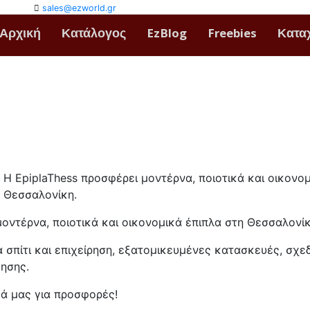
sales@ezworld.gr
Αρχική
Κατάλογος
EzBlog
Freebies
Κατα
s
Η EpiplaThess προσφέρει μοντέρνα, ποιοτικά και οικονο
Θεσσαλονίκη.
μοντέρνα, ποιοτικά και οικονομικά έπιπλα στη Θεσσαλονίκ
 σπίτι και επιχείρηση, εξατομικευμένες κατασκευές, σ
ησης.
ά μας για προσφορές!