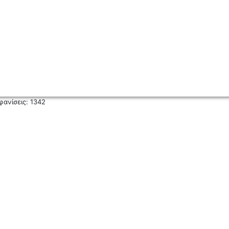
φανίσεις: 1342