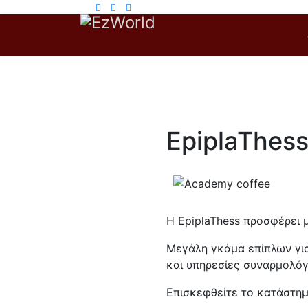
EpiplaThes
Η EpiplaThess προσφέρει 
Μεγάλη γκάμα επίπλων για
και υπηρεσίες συναρμολόγ
Επισκεφθείτε το κατάστημ