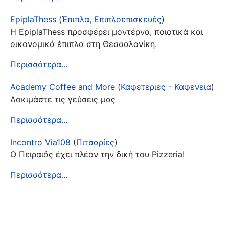
EpiplaThess
(
Έπιπλα, Επιπλοεπισκευές
)
Η EpiplaThess προσφέρει μοντέρνα, ποιοτικά και
οικονομικά έπιπλα στη Θεσσαλονίκη.
Περισσότερα...
Academy Coffee and More
(
Καφετεριες - Καφενεια
)
Δοκιμάστε τις γεύσεις μας
Περισσότερα...
Incontro Via108
(
Πιτσαρίες
)
Ο Πειραιάς έχει πλέον την δική του Pizzeria!
Περισσότερα...