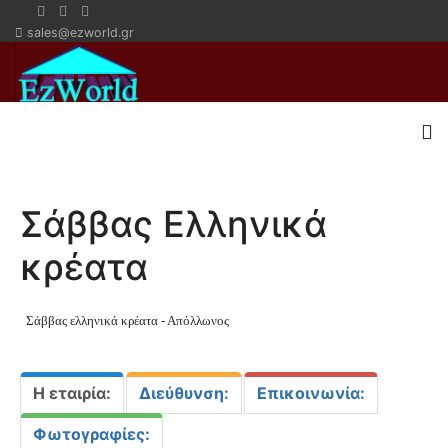
sales@ezworld.gr
Σάββας Ελληνικά
κρέατα
Σάββας ελληνικά κρέατα - Απόλλωνος
Η εταιρία:
Διεύθυνση:
Επικοινωνία:
Φωτογραφίες: