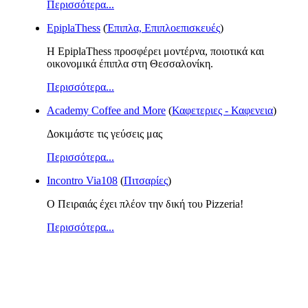
Περισσότερα...
EpiplaThess
(
Έπιπλα, Επιπλοεπισκευές
)
Η EpiplaThess προσφέρει μοντέρνα, ποιοτικά και
οικονομικά έπιπλα στη Θεσσαλονίκη.
Περισσότερα...
Academy Coffee and More
(
Καφετεριες - Καφενεια
)
Δοκιμάστε τις γεύσεις μας
Περισσότερα...
Incontro Via108
(
Πιτσαρίες
)
Ο Πειραιάς έχει πλέον την δική του Pizzeria!
Περισσότερα...