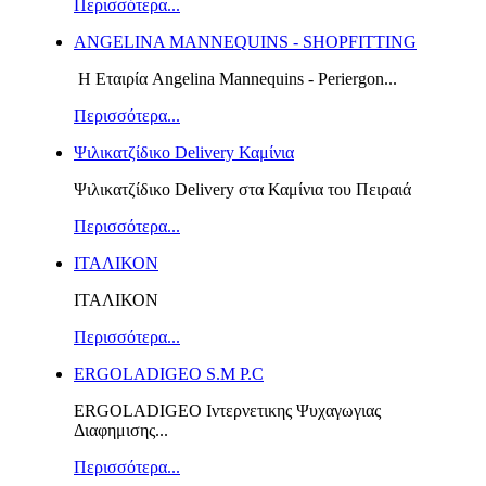
Περισσότερα...
ANGELINA MANNEQUINS - SHOPFITTING
Η Εταιρία Angelina Mannequins - Periergon...
Περισσότερα...
Ψιλικατζίδικο Delivery Καμίνια
Ψιλικατζίδικο Delivery στα Καμίνια του Πειραιά
Περισσότερα...
ΙΤΑΛΙΚΟΝ
ΙΤΑΛΙΚΟΝ
Περισσότερα...
ERGOLADIGEO S.M P.C
ERGOLADIGEO Iντερνετικης Ψυχαγωγιας
Διαφημισης...
Περισσότερα...