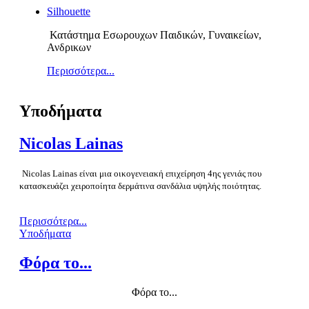
Silhouette
Κατάστημα Εσωρουχων Παιδικών, Γυναικείων,
Ανδρικων
Περισσότερα...
Υποδήματα
Nicolas Lainas
Nicolas Lainas
είναι μια οικογενειακή επιχείρηση 4ης γενιάς που
κατασκευάζει χειροποίητα δερμάτινα σανδάλια υψηλής ποιότητας.
Περισσότερα...
Υποδήματα
Φόρα το...
Φόρα το...