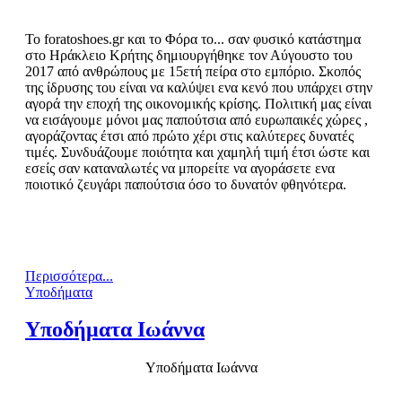
Το foratoshoes.gr και το Φόρα το... σαν φυσικό κατάστημα
στο Ηράκλειο Κρήτης δημιουργήθηκε τον Αύγουστο του
2017 από ανθρώπους με 15ετή πείρα στο εμπόριο. Σκοπός
της ίδρυσης του είναι να καλύψει ενα κενό που υπάρχει στην
αγορά την εποχή της οικονομικής κρίσης. Πολιτική μας είναι
να εισάγουμε μόνοι μας παπούτσια από ευρωπαικές χώρες ,
αγοράζοντας έτσι από πρώτο χέρι στις καλύτερες δυνατές
τιμές. Συνδυάζουμε ποιότητα και χαμηλή τιμή έτσι ώστε και
εσείς σαν καταναλωτές να μπορείτε να αγοράσετε ενα
ποιοτικό ζευγάρι παπούτσια όσο το δυνατόν φθηνότερα.
Περισσότερα...
Υποδήματα
Υποδήματα Ιωάννα
Υποδήματα Ιωάννα