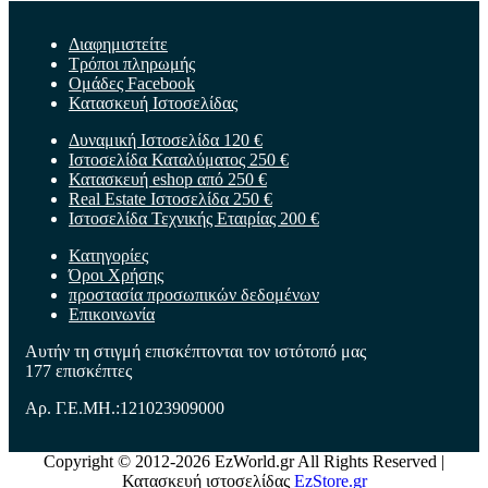
Διαφημιστείτε
Τρόποι πληρωμής
Ομάδες Facebook
Κατασκευή Ιστοσελίδας
Δυναμική Ιστοσελίδα 120 €
Ιστοσελίδα Καταλύματος 250 €
Κατασκευή eshop από 250 €
Real Estate Ιστοσελίδα 250 €
Ιστοσελίδα Τεχνικής Εταιρίας 200 €
Κατηγορίες
Όροι Χρήσης
προστασία προσωπικών δεδομένων
Επικοινωνία
Αυτήν τη στιγμή επισκέπτονται τον ιστότοπό μας
177 επισκέπτες
Αρ. Γ.Ε.ΜΗ.:121023909000
Copyright © 2012-2026 EzWorld.gr All Rights Reserved
|
Κατασκευή ιστοσελίδας
EzStore.gr